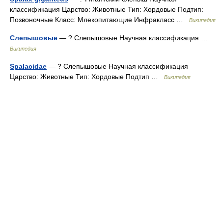
классификация Царство: Животные Тип: Хордовые Подтип:
Позвоночные Класс: Млекопитающие Инфракласс …
Википедия
Слепышовые
— ? Слепышовые Научная классификация …
Википедия
Spalacidae
— ? Слепышовые Научная классификация
Царство: Животные Тип: Хордовые Подтип …
Википедия