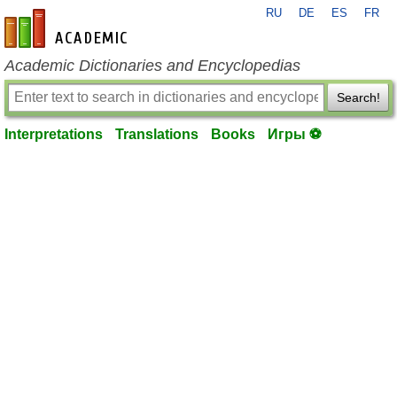
RU
DE
ES
FR
en-academic.com
Academic Dictionaries and Encyclopedias
Search!
Interpretations
Translations
Books
Игры ⚽