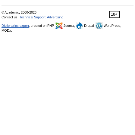
© Academic, 2000-2026
18+
Contact us:
Technical Support
,
Advertising
Dictionaries export
, created on PHP,
Joomla,
Drupal,
WordPress,
MODx.