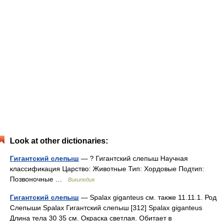
Look at other dictionaries:
Гигантский слепыш
— ? Гигантский слепыш Научная
классификация Царство: Животные Тип: Хордовые Подтип:
Позвоночные …
Википедия
Гигантский слепыш
— Spalax giganteus см. также 11.11.1. Род
Слепыши Spalax Гигантский слепыш [312] Spalax giganteus
Длина тела 30 35 см. Окраска светлая. Обитает в